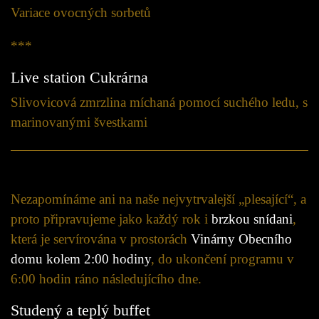
Variace ovocných sorbetů
***
Live station Cukrárna
Slivovicová zmrzlina míchaná pomocí suchého ledu, s
marinovanými švestkami
Nezapomínáme ani na naše nejvytrvalejší „plesající“, a
proto připravujeme jako každý rok i
brzkou snídani
,
která je servírována v prostorách
Vinárny Obecního
domu kolem 2:00 hodiny
, do ukončení programu v
6:00 hodin ráno následujícího dne.
Studený a teplý buffet