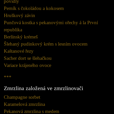
povidly
Perník s čokoládou a kokosem
Hruškový závin
Punčová kostka s pekanovými ořechy á la První
republika
Berlínský krémeš
Šlehaný pudinkový krém s lesním ovocem
Kaštanové řezy
Sacher dort se šlehačkou
Variace krájeného ovoce
***
Zmrzlina založená ve zmrzlinovači
Champagne sorbet
Karamelová zmrzlina
Pekanová zmrzlina s medem