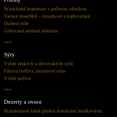
Šťouchané brambory s pečenou cibulkou
Variace knedlíků – houskové a karlovarské
Dušená rýže
Grilovaná sezónní zelenina
***
Sýry
Výběr českých a slovenských sýrů
Fíková hořčice, hroznové víno
Výběr pečiva
***
Dezerty a ovoce
Bramborové lokše plněné domácími hruškovými