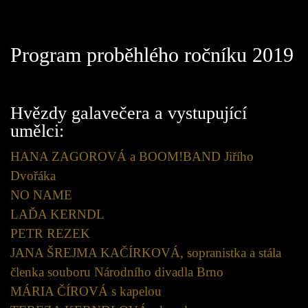
Program proběhlého ročníku 2019
Hvězdy galavečera a vystupující
umělci:
HANA ZAGOROVÁ a BOOM!BAND Jiřího
Dvořáka
NO NAME
LAĎA KERNDL
PETR REZEK
JANA ŠREJMA KAČÍRKOVÁ, sopranistka a stála
členka souboru Národního divadla Brno
MÁRIA ČÍROVÁ s kapelou