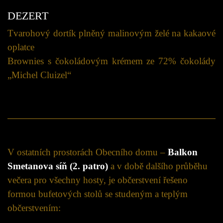
DEZERT
Tvarohový dortík plněný malinovým želé na kakaové
oplatce
Brownies s čokoládovým krémem ze 72% čokolády
„Michel Cluizel“
V ostatních prostorách Obecního domu –
Balkon
Smetanova síň (2. patro)
a v době dalšího průběhu
večera pro všechny hosty, je občerstvení řešeno
formou bufetových stolů se studeným a teplým
občerstvením: