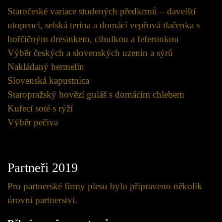
Staročeské variace studených předkrmů – davelští
utopenci, selská terina a domácí vepřová tlačenka s
hořčičným dresinkem, cibulkou a feferonkou
Výběr českých a slovenských uzenin a sýrů
Nakládaný hermelín
Slovenská kapustnica
Staropražský hovězí guláš s domácím chlebem
Kuřecí soté s rýží
Výběr pečiva
Partneři 2019
Pro partnerské firmy plesu bylo připraveno několik
úrovní partnerství.