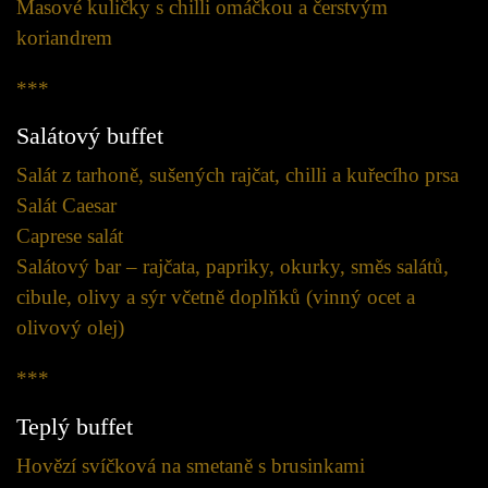
Masové kuličky s chilli omáčkou a čerstvým
koriandrem
***
Salátový buffet
Salát z tarhoně, sušených rajčat, chilli a kuřecího prsa
Salát Caesar
Caprese salát
Salátový bar – rajčata, papriky, okurky, směs salátů,
cibule, olivy a sýr včetně doplňků (vinný ocet a
olivový olej)
***
Teplý buffet
Hovězí svíčková na smetaně s brusinkami